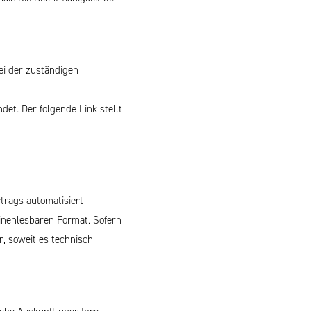
ei der zuständigen
et. Der folgende Link stellt
rtrags automatisiert
hinenlesbaren Format. Sofern
r, soweit es technisch