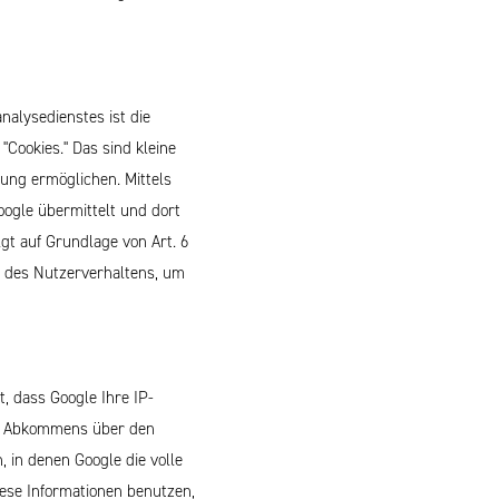
alysedienstes ist die
Cookies." Das sind kleine
ung ermöglichen. Mittels
ogle übermittelt und dort
gt auf Grundlage von Art. 6
se des Nutzerverhaltens, um
, dass Google Ihre IP-
es Abkommens über den
 in denen Google die volle
iese Informationen benutzen,