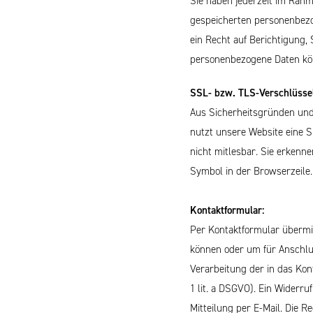
Sie haben jederzeit im Rah
gespeicherten personenbezo
ein Recht auf Berichtigung
personenbezogene Daten kön
SSL- bzw. TLS-Verschlüsse
Aus Sicherheitsgründen und 
nutzt unsere Website eine S
nicht mitlesbar. Sie erkenn
Symbol in der Browserzeile.
Kontaktformular:
Per Kontaktformular übermit
können oder um für Anschlus
Verarbeitung der in das Kon
1 lit. a DSGVO). Ein Widerru
Mitteilung per E-Mail. Die 