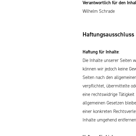
Verantwortlich für den Inha
Wilhelm Schrade
Haftungsausschluss
Haftung für Inhalte
:
Die Inhalte unserer Seiten wu
können wir jedoch keine Gew
Seiten nach den allgemeinen
verpflichtet, übermittelte 
eine rechtswidrige Tätigkei
allgemeinen Gesetzen bleibe
einer konkreten Rechtsverl
Inhalte umgehend entfernen