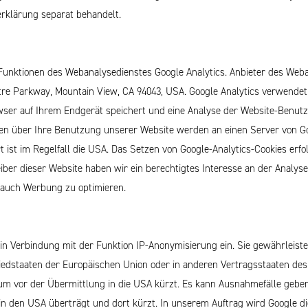
erklärung separat behandelt.
unktionen des Webanalysedienstes Google Analytics. Anbieter des Weban
tre Parkway, Mountain View, CA 94043, USA.
Google Analytics verwendet "
wser auf Ihrem Endgerät speichert und eine Analyse der Website-Benutz
nen über Ihre Benutzung unserer Website werden an einen Server von Go
 ist im Regelfall die USA.
Das Setzen von Google-Analytics-Cookies erfol
reiber dieser Website haben wir ein berechtigtes Interesse an der Analy
 auch Werbung zu optimieren.
 in Verbindung mit der Funktion IP-Anonymisierung ein. Sie gewährleistet
liedstaaten der Europäischen Union oder in anderen Vertragsstaaten d
m vor der Übermittlung in die USA kürzt. Es kann Ausnahmefälle geben,
in den USA überträgt und dort kürzt. In unserem Auftrag wird Google d