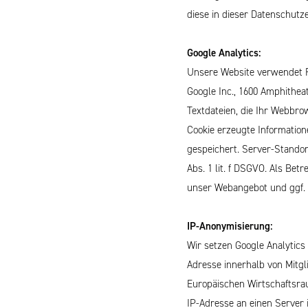
diese in dieser Datenschutz
Google Analytics:
Unsere Website verwendet F
Google Inc., 1600 Amphithea
Textdateien, die Ihr Webbro
Cookie erzeugte Informatio
gespeichert. Server-Standort
Abs. 1 lit. f DSGVO. Als Bet
unser Webangebot und ggf.
IP-Anonymisierung:
Wir setzen Google Analytics
Adresse innerhalb von Mitg
Europäischen Wirtschaftsrau
IP-Adresse an einen Server 