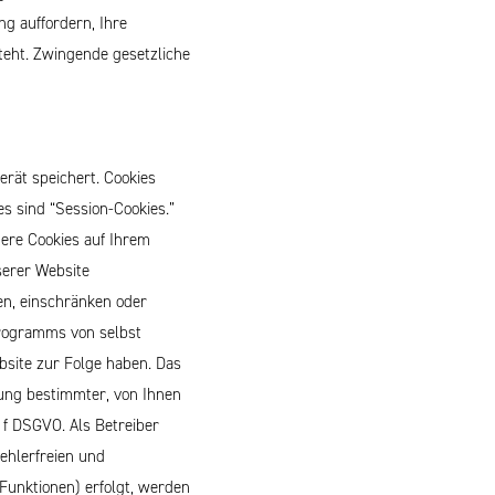
g auffordern, Ihre
teht. Zwingende gesetzliche
rät speichert. Cookies
es sind “Session-Cookies.”
ere Cookies auf Ihrem
serer Website
n, einschränken oder
Programms von selbst
bsite zur Folge haben.
Das
ung bestimmter, von Ihnen
. f DSGVO. Als Betreiber
ehlerfreien und
-Funktionen) erfolgt, werden