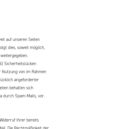
eit auf unseren Seiten
lgt dies, soweit möglich,
e weitergegeben.
l) Sicherheitslücken
 Der Nutzung von im Rahmen
ücklich angeforderter
eiten behalten sich
a durch Spam-Mails, vor.
Widerruf Ihrer bereits
Mail. Die Rechtmäßigkeit der