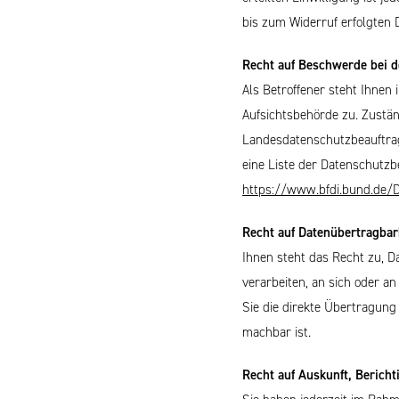
bis zum Widerruf erfolgten 
Recht auf Beschwerde bei d
Als Betroffener steht Ihnen
Aufsichtsbehörde zu. Zustän
Landesdatenschutzbeauftragt
eine Liste der Datenschutzb
https://www.bfdi.bund.de/D
Recht auf Datenübertragbark
Ihnen steht das Recht zu, Da
verarbeiten, an sich oder a
Sie die direkte Übertragung
machbar ist.
Recht auf Auskunft, Berich