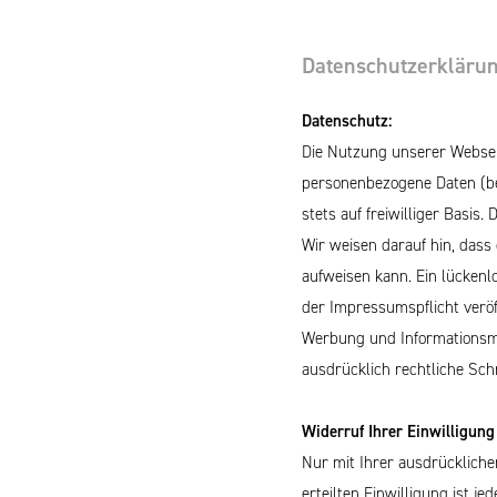
Datenschutzerkläru
Datenschutz:
Die Nutzung unserer Websei
personenbezogene Daten (bei
stets auf freiwilliger Basi
Wir weisen darauf hin, dass
aufweisen kann. Ein lückenl
der Impressumspflicht veröf
Werbung und Informationsmat
ausdrücklich rechtliche Schr
Widerruf Ihrer Einwilligung
Nur mit Ihrer ausdrückliche
erteilten Einwilligung ist j