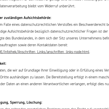
Datenverarbeitung bleibt vom Widerruf unberührt.
er zuständigen Aufsichtsbehörde:
 im Falle eines datenschutzrechtlichen Verstoßes ein Beschwerderecht b
dige Aufsichtsbehörde bezüglich datenschutzrechtlicher Fragen ist der
e des Bundeslandes, in dem sich der Sitz unseres Unternehmens befind
eauftragten sowie deren Kontaktdaten bereit:
E/Infothek/Anschriften_Links/anschriften_links-node.html
.
eit:
ten, die wir auf Grundlage Ihrer Einwilligung oder in Erfüllung eines Ve
n Dritte aushändigen zu lassen. Die Bereitstellung erfolgt in einem masc
 der Daten an einen anderen Verantwortlichen verlangen, erfolgt dies nu
tigung, Sperrung, Löschung: