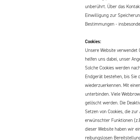
unberührt.
Über das Kontaktf
Einwilligung zur Speicheru
Bestimmungen - insbesonder
Cookies:
Unsere Website verwendet Co
helfen uns dabei, unser Ang
Solche Cookies werden nach
Endgerät bestehen, bis Sie 
wiederzuerkennen.
Mit ein
unterbinden. Viele Webbrow
gelöscht werden. Die Deakti
Setzen von Cookies, die zu
erwünschter Funktionen (z.B.
dieser Website haben wir ei
reibungslosen Bereitstellun