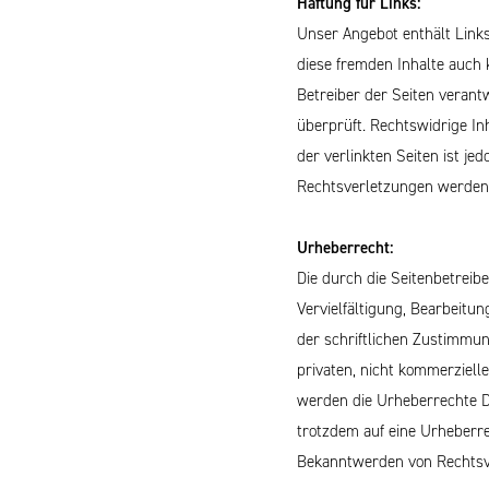
Haftung für Links:
Unser Angebot enthält Links
diese fremden Inhalte auch k
Betreiber der Seiten verant
überprüft. Rechtswidrige In
der verlinkten Seiten ist j
Rechtsverletzungen werden 
Urheberrecht:
Die durch die Seitenbetreib
Vervielfältigung, Bearbeitu
der schriftlichen Zustimmun
privaten, nicht kommerzielle
werden die Urheberrechte Dr
trotzdem auf eine Urheberr
Bekanntwerden von Rechtsve